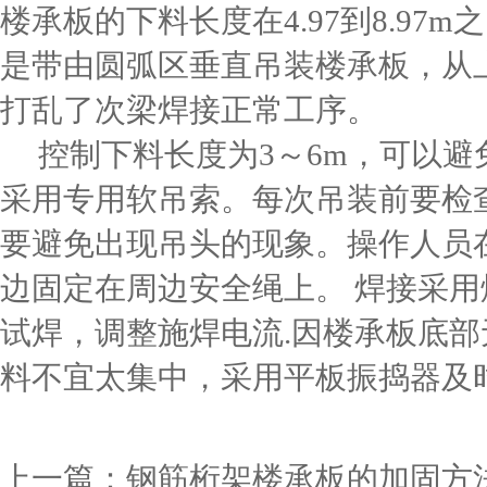
楼承板的下料长度在4.97到8.9
是带由圆弧区垂直吊装楼承板，从
打乱了次梁焊接正常工序。
控制下料长度为3～6m，可以避
采用专用软吊索。每次吊装前要检
要避免出现吊头的现象。操作人员
边固定在周边安全绳上。 焊接采
试焊，调整施焊电流.因楼承板底
料不宜太集中，采用平板振捣器及
上一篇：
钢筋桁架楼承板的加固方