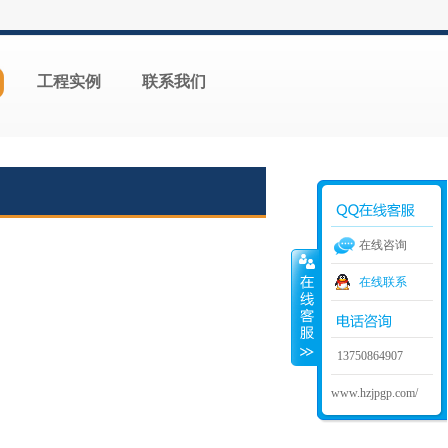
工程实例
联系我们
在线咨询
在线联系
13750864907
www.hzjpgp.com/