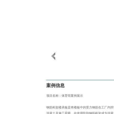
案例信息
项目名称：体育馆案例展示
钢筋桁架楼承板是将楼板中的受力钢筋在工厂内焊
混凝土及施工荷载，在使用阶段钢筋桁架成为混凝