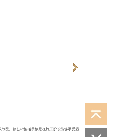
筑制品。钢筋桁架楼承板是在施工阶段能够承受湿